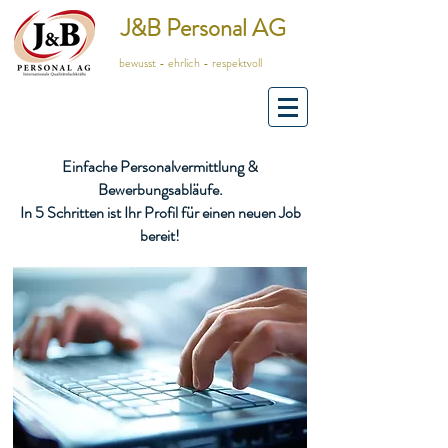
J&B Personal AG
bewusst - ehrlich - respektvoll
Einfache Personalvermittlung &
Bewerbungsabläufe.
In 5 Schritten ist Ihr Profil für einen neuen Job
bereit!