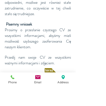
odpowiedni, możliwe jest również stałe
zatrudnienie, co oczywiście w tej chwili
stało się trudniejsze.
Pisemny wniosek
​​
Prosimy o przesłanie czystego CV ze
wszystkimi informacjami, abyśmy mieli
możliwość szybszego zaoferowania Cię
naszym klientom.
Prześlij nam swoje CV ze wszystkimi
ważnymi informacjami i zdjęciem.
Złóż wniosek teraz
Phone
Email
Address