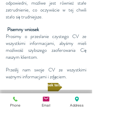
odpowiedni, możliwe jest również stałe
zatrudnienie, co oczywiście w tej chwili
stało się trudniejsze.
Pisemny wniosek
​​
Prosimy o przesłanie czystego CV ze
wszystkimi informacjami, abyśmy mieli
możliwość szybszego zaoferowania Cię
naszym klientom.
Prześlij nam swoje CV ze wszystkimi
ważnymi informacjami i zdjęciem.
Złóż wniosek teraz
Phone
Email
Address