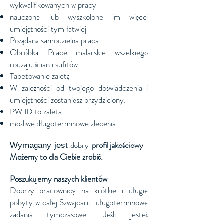
wykwalifikowanych w pracy
nauczone lub wyszkolone im więcej
umiejętności tym łatwiej
Pożądana samodzielna praca
Obróbka Prace malarskie wszelkiego
rodzaju ścian i sufitów
Tapetowanie zaletą
W zależności od twojego doświadczenia i
umiejętności zostaniesz przydzielony.
PW ID to zaleta
możliwe długoterminowe zlecenia
dobry
profil jakościowy
.
Wymagany jest
Możemy to dla Ciebie zrobić.
Poszukujemy naszych klientów
Dobrzy pracownicy na krótkie i długie
pobyty w całej Szwajcarii
długoterminowe
zadania tymczasowe. Jeśli jesteś