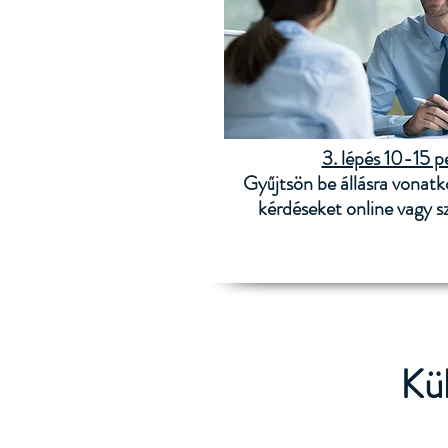
3. lépés 10-15 p
Gyűjtsön be állásra vonatk
kérdéseket online vagy s
Kül