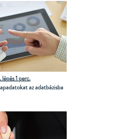
. lépés 1 perc.
alapadatokat az adatbázisba