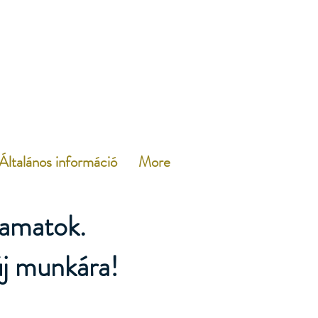
Általános információ
More
yamatok.
 új munkára!