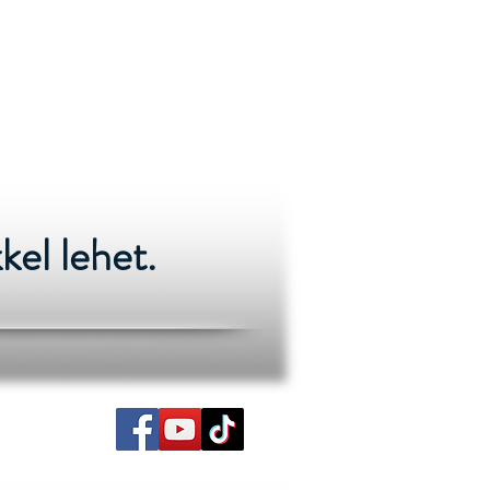
kel lehet.