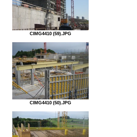
CIMG4410 (59).JPG
CIMG4410 (50).JPG