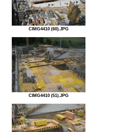
CIMG4410 (60).JPG
CIMG4410 (51).JPG