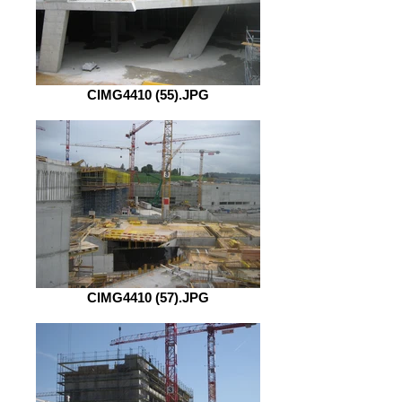
CIMG4410 (55).JPG
CIMG4410 (57).JPG