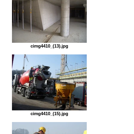
cimg4410_(13).jpg
cimg4410_(15).jpg