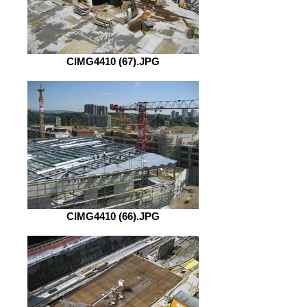
CIMG4410 (67).JPG
CIMG4410 (66).JPG