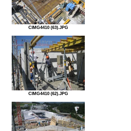
CIMG4410 (63).JPG
CIMG4410 (62).JPG