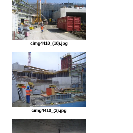
cimg4410_(18).jpg
cimg4410_(2).jpg