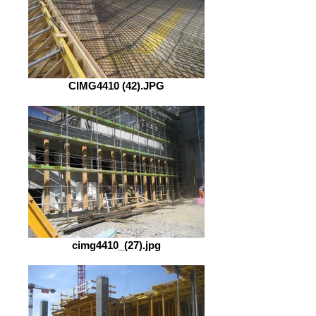
CIMG4410 (42).JPG
cimg4410_(27).jpg