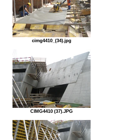
cimg4410_(34).jpg
CIMG4410 (37).JPG