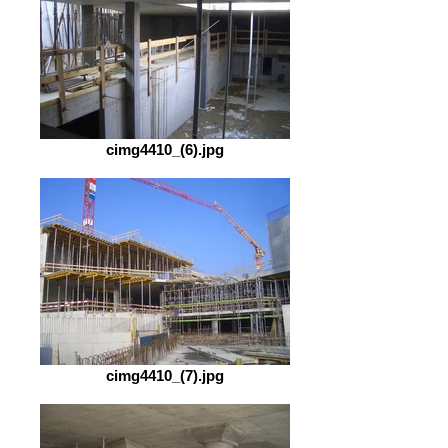
cimg4410_(6).jpg
cimg4410_(7).jpg