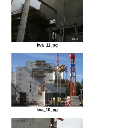
kva_11.jpg
kva_10.jpg