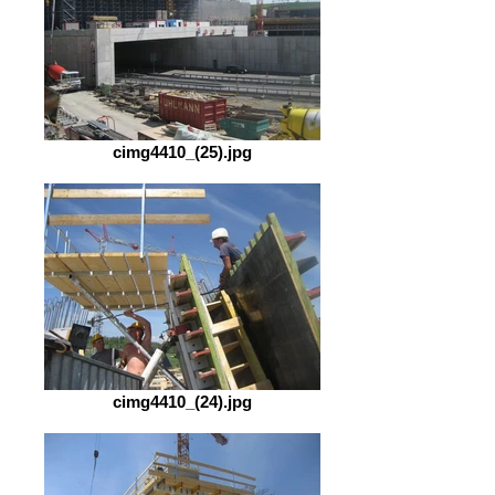
cimg4410_(25).jpg
cimg4410_(24).jpg