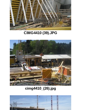
CIMG4410 (39).JPG
cimg4410_(26).jpg