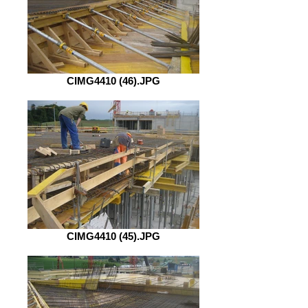
CIMG4410 (46).JPG
CIMG4410 (45).JPG