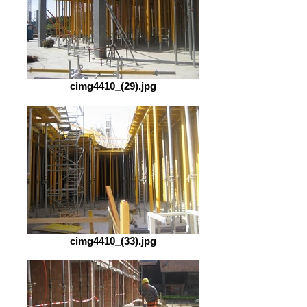
cimg4410_(29).jpg
cimg4410_(33).jpg