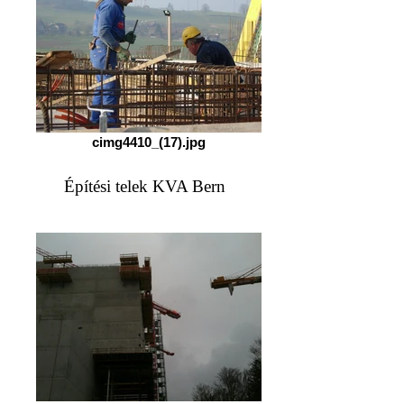
cimg4410_(17).jpg
Építési telek KVA Bern