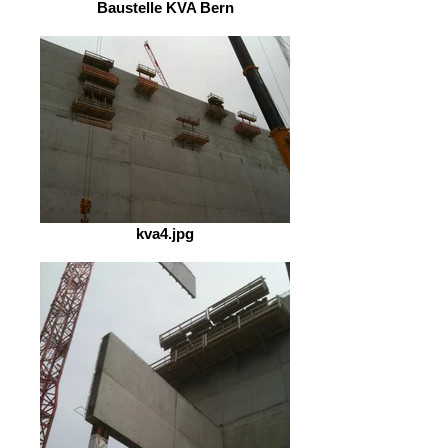
Baustelle KVA Bern
kva4.jpg