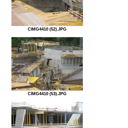
CIMG4410 (52).JPG
CIMG4410 (53).JPG