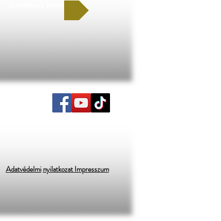
Jelentkezz most
Adatvédelmi
nyilatkozat Impresszum