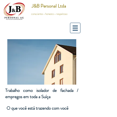
J&B Personal Ltda
consciente - honesto - respeitoso
Trabalho como isolador de fachada /
empregos em toda a Suíça
O que você está trazendo com você
​​​