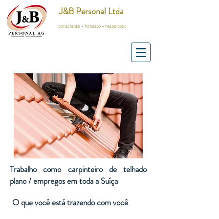
J&B Personal Ltda
consciente - honesto - respeitoso
Trabalho como carpinteiro de telhado
plano / empregos em toda a Suíça
O que você está trazendo com você
​​​