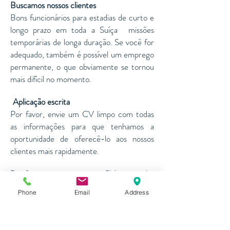
Buscamos nossos clientes
Bons funcionários para estadias de curto e
longo prazo em toda a Suíça
missões
temporárias de longa duração. Se você for
adequado, também é possível um emprego
permanente, o que obviamente se tornou
mais difícil no momento.
Aplicação escrita
​​
Por favor, envie um CV limpo com todas
as informações para que tenhamos a
oportunidade de oferecê-lo aos nossos
clientes mais rapidamente.
Por favor, envie-nos o seu CV com todas
as informações importantes e uma
Phone
Email
Address
fotografia.
Inscreva-se agora