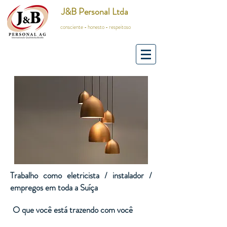
J&B Personal Ltda
consciente - honesto - respeitoso
Trabalho como eletricista / instalador /
empregos em toda a Suíça
O que você está trazendo com você
​​​