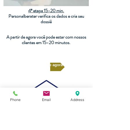
4ª etapa 15-20 min.
Personalberater verifica os dados e cria seu
dossiê
A partir de agora você pode estar com nossos
clientes em 15-20 minutos.
Inscreva-se agora
Phone
Email
Address
Envio para clientes em potencial