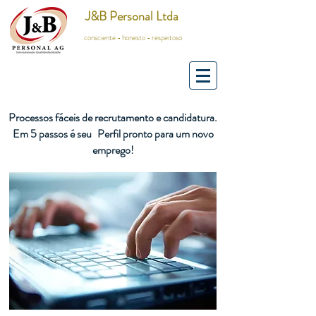
J&B Personal Ltda
consciente - honesto - respeitoso
Processos fáceis de recrutamento e candidatura.
Em 5 passos é seu
Perfil pronto para um novo
emprego!