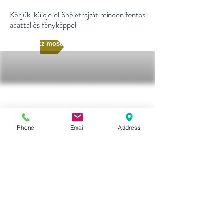
Kérjük, küldje el önéletrajzát minden fontos
adattal és fényképpel.
Jelentkezz most
Phone
Email
Address