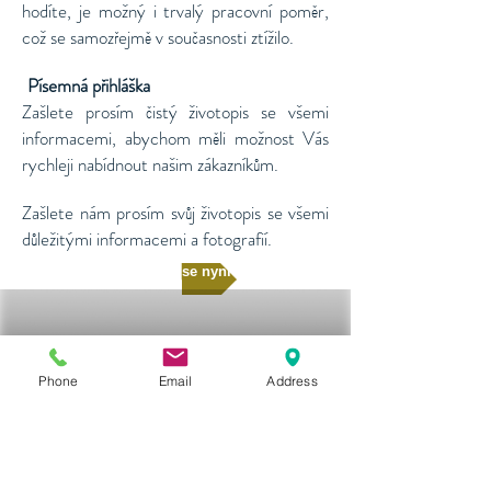
hodíte, je možný i trvalý pracovní poměr,
což se samozřejmě v současnosti ztížilo.
Písemná přihláška
​​
Zašlete prosím čistý životopis se všemi
informacemi, abychom měli možnost Vás
rychleji nabídnout našim zákazníkům.
Zašlete nám prosím svůj životopis se všemi
důležitými informacemi a fotografií.
Přihlásit se nyní
Phone
Email
Address