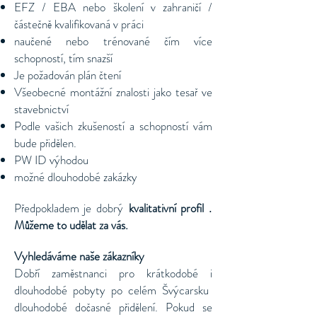
EFZ / EBA nebo školení v zahraničí /
částečně kvalifikovaná v práci
naučené nebo trénované čím více
schopností, tím snazší
Je požadován plán čtení
Všeobecné montážní znalosti jako tesař ve
stavebnictví
Podle vašich zkušeností a schopností vám
bude přidělen.
PW ID výhodou
možné dlouhodobé zakázky
Předpokladem je
dobrý
kvalitativní profil
.
Můžeme to udělat za vás.
Vyhledáváme naše zákazníky
Dobří zaměstnanci pro krátkodobé i
dlouhodobé pobyty po celém Švýcarsku
dlouhodobé dočasné přidělení. Pokud se