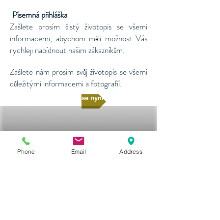
Písemná přihláška
​​
Zašlete prosím čistý životopis se všemi
informacemi, abychom měli možnost Vás
rychleji nabídnout našim zákazníkům.
Zašlete nám prosím svůj životopis se všemi
důležitými informacemi a fotografií.
Přihlásit se nyní
Phone
Email
Address