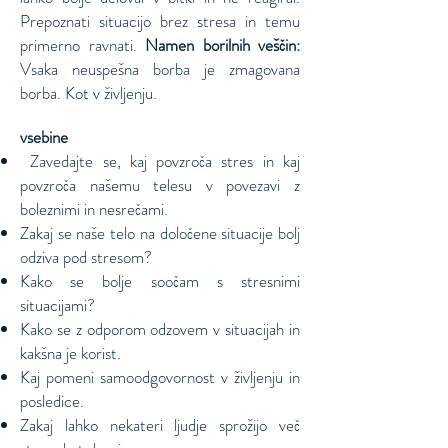
Prepoznati situacijo brez stresa in temu
primerno ravnati.
Namen borilnih veščin:
Vsaka neuspešna borba je zmagovana
borba. Kot v življenju.
vsebine
Zavedajte se, kaj povzroča stres in kaj
​
povzroča našemu telesu v povezavi z
boleznimi in nesrečami.
Zakaj se naše telo na določene situacije bolj
odziva pod stresom?
Kako se bolje soočam s stresnimi
situacijami?
Kako se z odporom odzovem v situacijah in
kakšna je korist.
Kaj pomeni samoodgovornost v življenju in
posledice.
Zakaj lahko nekateri ljudje sprožijo več