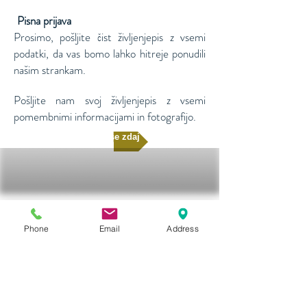
Pisna prijava
​​
Prosimo, pošljite čist življenjepis z vsemi
podatki, da vas bomo lahko hitreje ponudili
našim strankam.
Pošljite nam svoj življenjepis z vsemi
pomembnimi informacijami in fotografijo.
Prijavi se zdaj
Phone
Email
Address