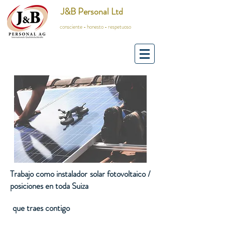
J&B Personal Ltd
consciente - honesto - respetuoso
Trabajo como instalador solar fotovoltaico /
posiciones en toda Suiza
que traes contigo
​​​