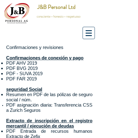
J&B Personal Ltd
consciente - honesto - respetuoso
Confirmaciones y revisiones
Confirmaciones de conexión y pago
PDF
AHV 2019
PDF
BVG 2019
PDF
-
SUVA 2019
PDF FAR 2019
seguridad Social
Resumen en PDF de las pólizas de seguro
social / núm.
PDF asignación diaria: Transferencia CSS
a Zurich Seguros
Extracto de inscripción en el registro
mercantil / ejecución de deudas
PDF Entrada de recursos humanos
Extracto de Zefix