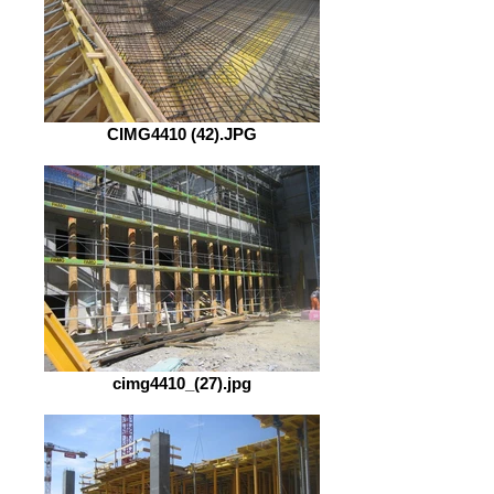
CIMG4410 (42).JPG
cimg4410_(27).jpg