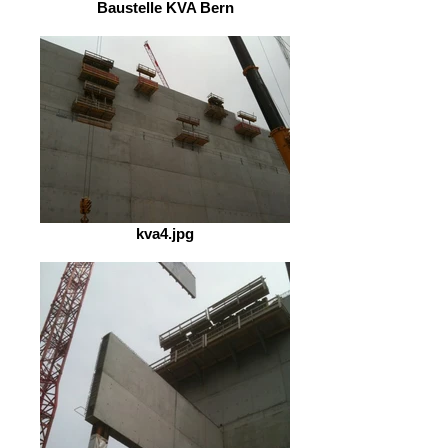
Baustelle KVA Bern
kva4.jpg