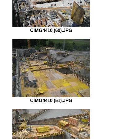
CIMG4410 (60).JPG
CIMG4410 (51).JPG