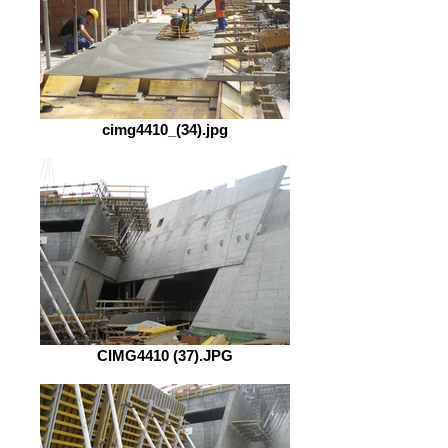
cimg4410_(34).jpg
CIMG4410 (37).JPG