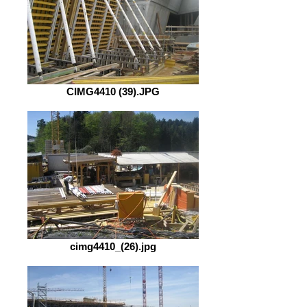
CIMG4410 (39).JPG
cimg4410_(26).jpg