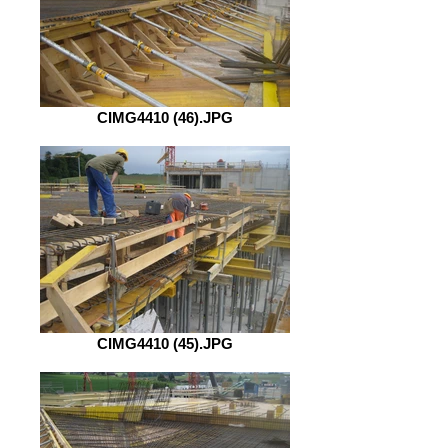
CIMG4410 (46).JPG
CIMG4410 (45).JPG