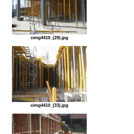
cimg4410_(29).jpg
cimg4410_(33).jpg