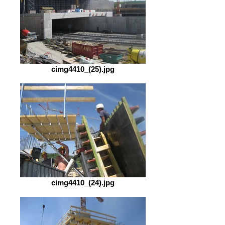
cimg4410_(25).jpg
cimg4410_(24).jpg