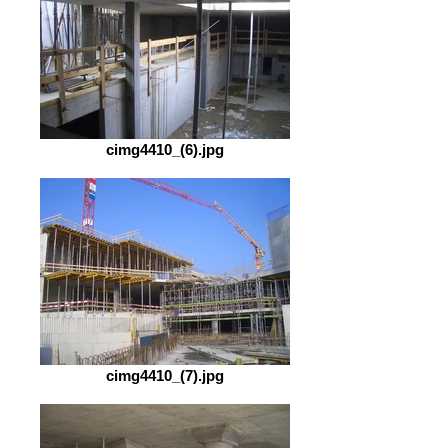
cimg4410_(6).jpg
cimg4410_(7).jpg