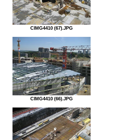
CIMG4410 (67).JPG
CIMG4410 (66).JPG