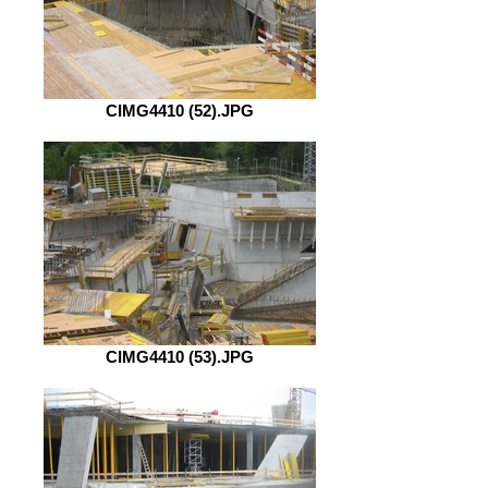
CIMG4410 (52).JPG
CIMG4410 (53).JPG