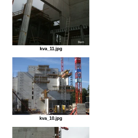
kva_11.jpg
kva_10.jpg