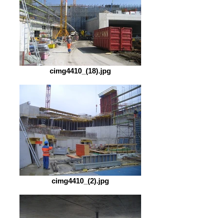
cimg4410_(18).jpg
cimg4410_(2).jpg