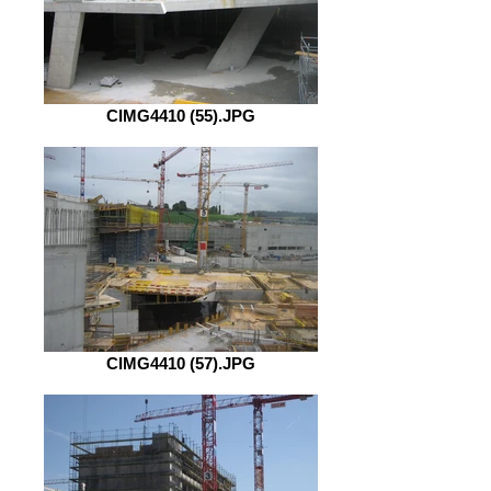
CIMG4410 (55).JPG
CIMG4410 (57).JPG