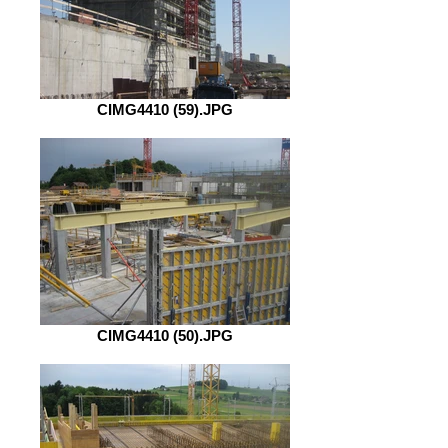
CIMG4410 (59).JPG
CIMG4410 (50).JPG