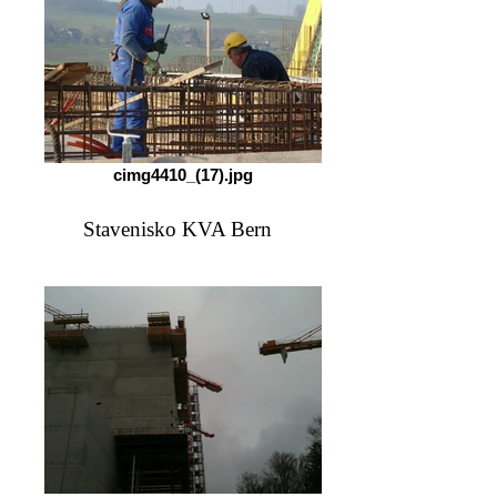
cimg4410_(17).jpg
Stavenisko KVA Bern