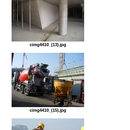
cimg4410_(13).jpg
cimg4410_(15).jpg