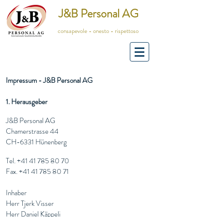
J&B Personal AG
consapevole - onesto - rispettoso
Impressum - J&B Personal AG
1. Herausgeber
J&B Personal AG
Chamerstrasse 44
CH-6331 Hünenberg
Tel.
+41 41 785 80 70
Fax.
+41 41 785 80 71
Inhaber
Herr Tjerk Visser
Herr Daniel Käppeli